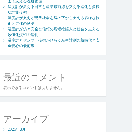
まで支える温度管理
温度計が変える日常と産業最前線を支える進化と多様
な計測技術
温度計が支える現代社会を縁の下から支える多様な技
術と進化の物語
温度計が紡ぐ安全と信頼の現場物語人と社会を支える
数値化技術の進化
温度計とセンサー技術がひらく精密計測の新時代と安
全安心の最前線
最近のコメント
表示できるコメントはありません。
アーカイブ
2026年3月