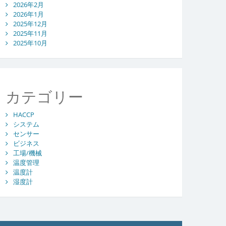
2026年2月
2026年1月
2025年12月
2025年11月
2025年10月
カテゴリー
HACCP
システム
センサー
ビジネス
工場/機械
温度管理
温度計
湿度計