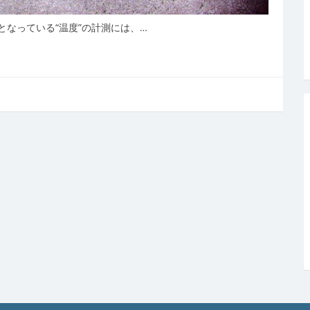
なっている“温度”の計測には、…