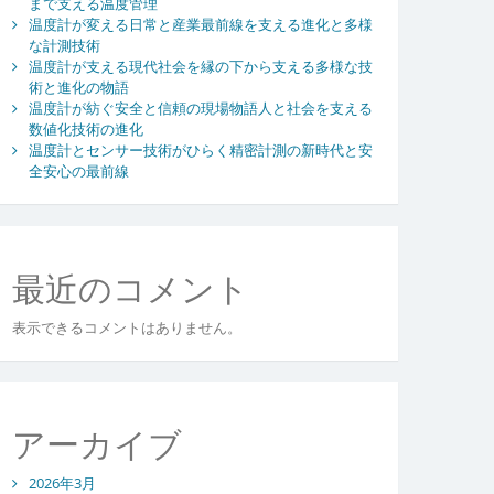
まで支える温度管理
温度計が変える日常と産業最前線を支える進化と多様
な計測技術
温度計が支える現代社会を縁の下から支える多様な技
術と進化の物語
温度計が紡ぐ安全と信頼の現場物語人と社会を支える
数値化技術の進化
温度計とセンサー技術がひらく精密計測の新時代と安
全安心の最前線
最近のコメント
表示できるコメントはありません。
アーカイブ
2026年3月