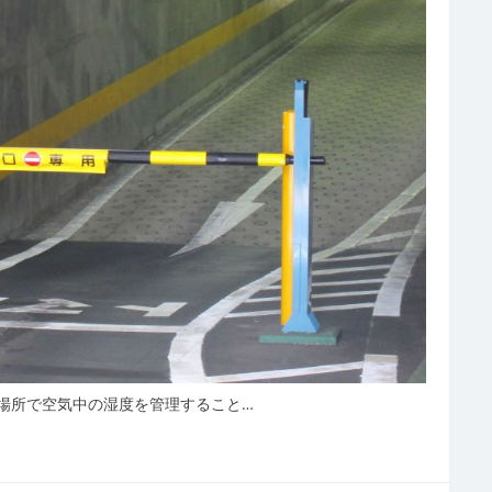
場所で空気中の湿度を管理すること…