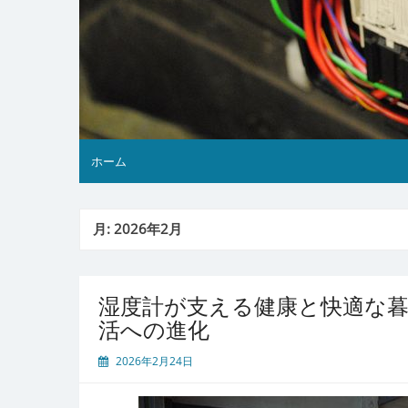
ホーム
月:
2026年2月
湿度計が支える健康と快適な
活への進化
2026年2月24日