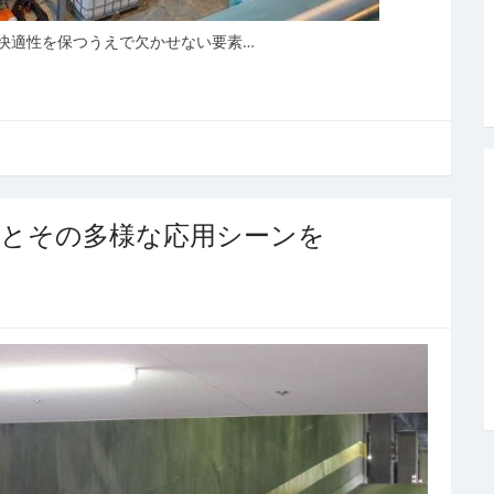
快適性を保つうえで欠かせない要素…
計とその多様な応用シーンを