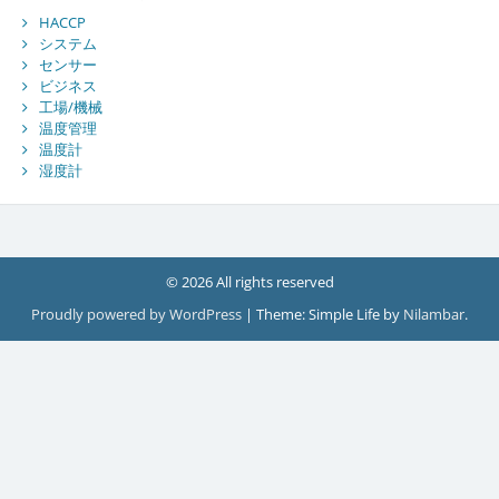
HACCP
システム
センサー
ビジネス
工場/機械
温度管理
温度計
湿度計
© 2026 All rights reserved
Proudly powered by WordPress
|
Theme: Simple Life by
Nilambar
.