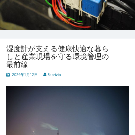
湿度計が支える健康快適な暮ら
しと産業現場を守る環境管理の
最前線
2026年1月12日
Fabrizio