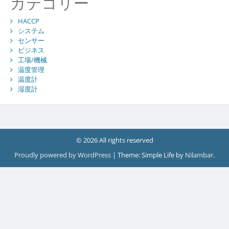
カテゴリー
HACCP
システム
センサー
ビジネス
工場/機械
温度管理
温度計
湿度計
© 2026 All rights reserved
Proudly powered by WordPress
|
Theme: Simple Life by
Nilambar
.