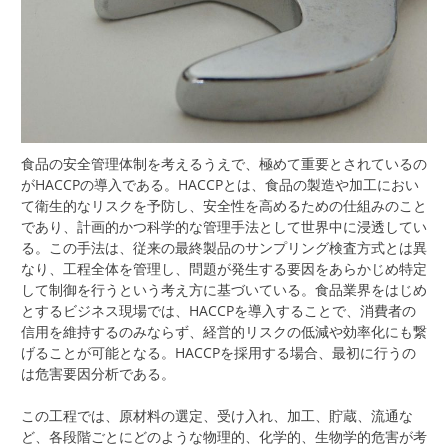
食品の安全管理体制を考えるうえで、極めて重要とされているの
がHACCPの導入である。
HACCPとは、食品の製造や加工におい
て衛生的なリスクを予防し、安全性を高めるための仕組みのこと
であり、計画的かつ科学的な管理手法として世界中に浸透してい
る。この手法は、従来の最終製品のサンプリング検査方式とは異
なり、工程全体を管理し、問題が発生する要因をあらかじめ特定
して制御を行うという考え方に基づいている。食品業界をはじめ
とするビジネス現場では、HACCPを導入することで、消費者の
信用を維持するのみならず、経営的リスクの低減や効率化にも繋
げることが可能となる。HACCPを採用する場合、最初に行うの
は危害要因分析である。
この工程では、原材料の選定、受け入れ、加工、貯蔵、流通な
ど、各段階ごとにどのような物理的、化学的、生物学的危害が考