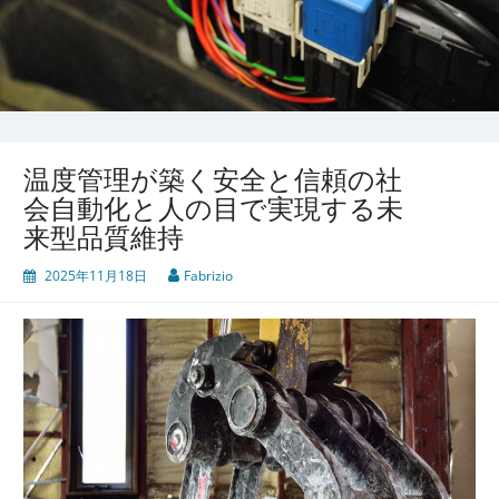
温度管理が築く安全と信頼の社
会自動化と人の目で実現する未
来型品質維持
2025年11月18日
Fabrizio